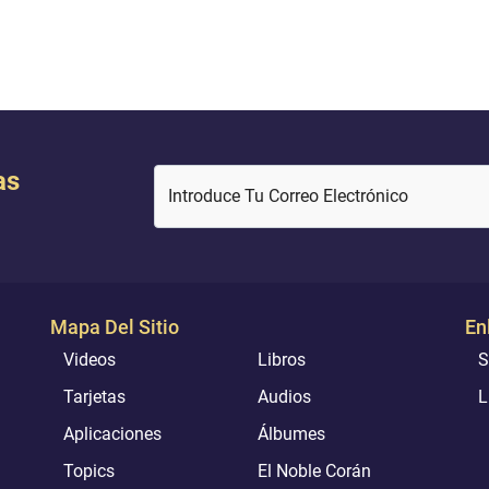
as
Introduce Tu Correo Electrónico
Mapa Del Sitio
En
Videos
Libros
S
Tarjetas
Audios
L
Aplicaciones
Álbumes
Topics
El Noble Corán