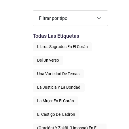
Filtrar por tipo
Todas Las Etiquetas
Libros Sagrados En El Corán
Del Universo
Una Variedad De Temas
La Justicia Y La Bondad
La Mujer En El Corán
El Castigo Del Ladrón
(Oración) Y Zakât (limosna) En El