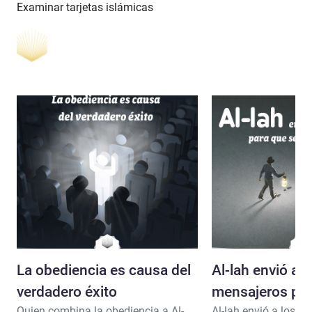
Examinar tarjetas islámicas
La obediencia es causa del
Al-lah envió a l
verdadero éxito
mensajeros par
Quien combina la obediencia a Al-
Al-lah envió a los m