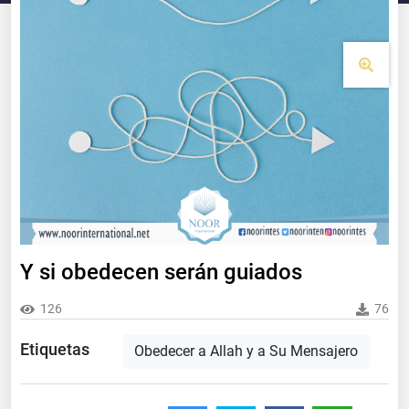
Y si obedecen serán guiados
126
76
Etiquetas
Obedecer a Allah y a Su Mensajero