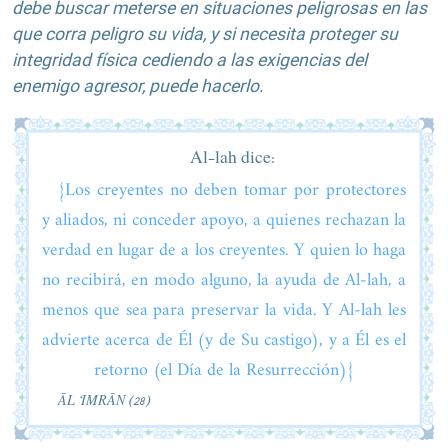
debe buscar meterse en situaciones peligrosas en las
que corra peligro su vida, y si necesita proteger su
integridad física cediendo a las exigencias del
enemigo agresor, puede hacerlo.
Al-lah dice:
{Los creyentes no deben tomar por protectores
y aliados, ni conceder apoyo, a quienes rechazan la
verdad en lugar de a los creyentes. Y quien lo haga
no recibirá, en modo alguno, la ayuda de Al-lah, a
menos que sea para preservar la vida. Y Al-lah les
advierte acerca de Él (y de Su castigo), y a Él es el
retorno (el Día de la Resurrección)}
ĀL ‘IMRĀN (28)