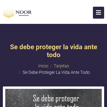
Se debe proteger la vida ante
todo
Inicio
Tarjetas
Se Debe Proteger La Vida Ante Todo