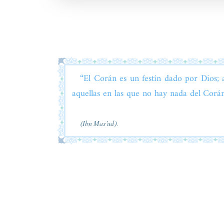
“El Corán es un festín dado por Dios; 
aquellas en las que no hay nada del Corá
(Ibn Mas’ud).