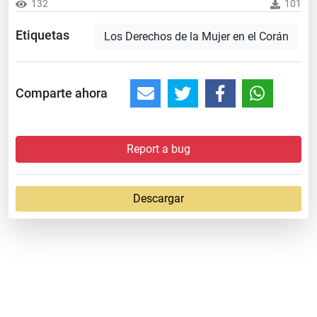
132
101
Etiquetas
Los Derechos de la Mujer en el Corán
Comparte ahora
Report a bug
Descargar