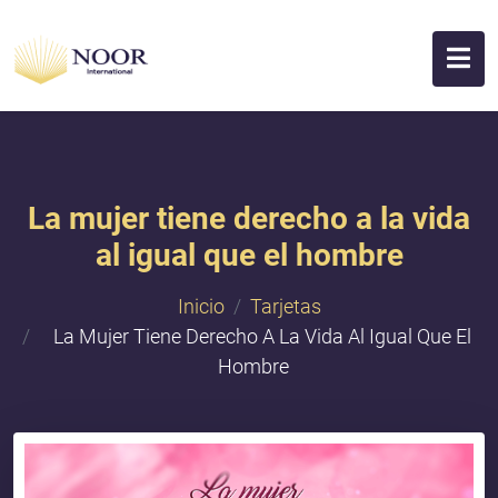
La mujer tiene derecho a la vida
al igual que el hombre
Inicio
Tarjetas
La Mujer Tiene Derecho A La Vida Al Igual Que El
Hombre