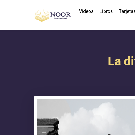
Videos
Libros
Tarjeta
La di