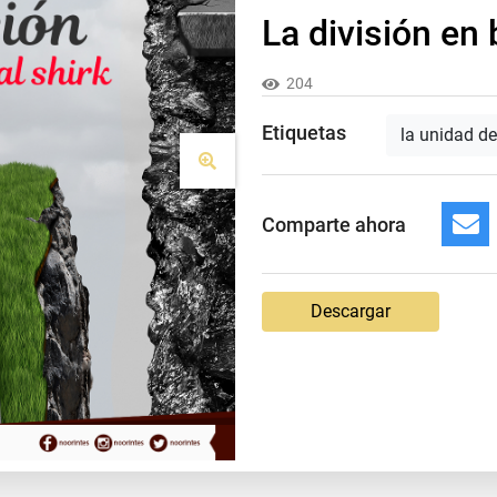
La división en 
204
Etiquetas
la unidad d
Comparte ahora
Descargar