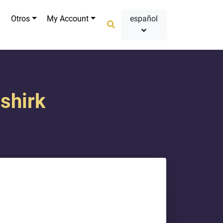
Otros
My Account
español
 shirk