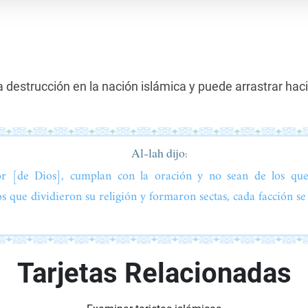
a destrucción en la nación islámica y puede arrastrar hac
Al-lah dijo:
or [de Dios], cumplan con la oración y no sean de los que
s que dividieron su religión y formaron sectas, cada facción se
Tarjetas Relacionadas