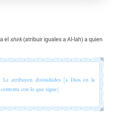
ia el
shirk
(atribuir iguales a Al-lah) a quien
 Le atribuyen divinidades [a Dios en la
 contenta con lo que sigue}