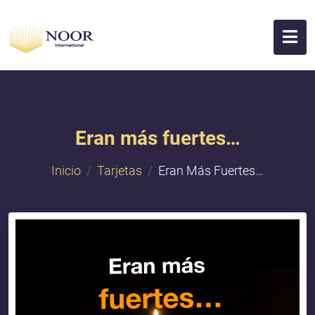
Eran más fuertes…
Inicio
Tarjetas
Eran Más Fuertes…