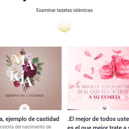
Examinar tarjetas islámicas
a, ejemplo de castidad
.El mejor de todos ust
historia del nacimiento de
es el que mejor trate a