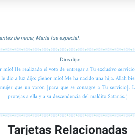
antes de nacer, María fue especial.
Dios dijo:
r mío! He realizado el voto de entregar a Tu exclusivo servici
e dio a luz dijo: ¡Señor mío! Me ha nacido una hija. Allah bie
mujer que un varón [para que se consagre a Tu servicio]. L
protejas a ella y a su descendencia del maldito Satanás.}
Tarjetas Relacionadas