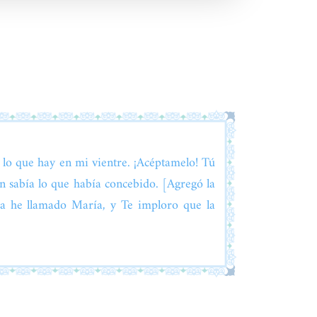
o lo que hay en mi vientre. ¡Acéptamelo! Tú
n sabía lo que había concebido. [Agregó la
a he llamado María, y Te imploro que la