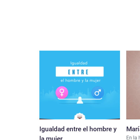
Igualdad entre el hombre y
Marí
En la 
la mujer