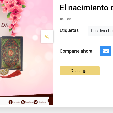
El nacimiento 
185
Etiquetas
Los derechos
Comparte ahora
Descargar