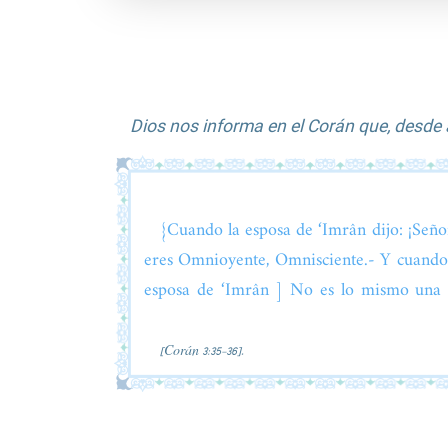
Dios nos informa en el Corán que, desde 
{Cuando la esposa de ‘Imrân dijo: ¡Seño
eres Omnioyente, Omnisciente.- Y cuando l
esposa de ‘Imrân ] No es lo mismo una 
[Corán 3:35-36].