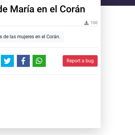
de María en el Corán
100
 de las mujeres en el Corán.
Report a bug