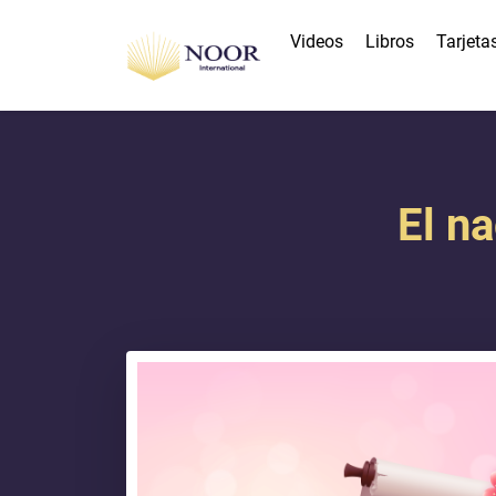
Videos
Libros
Tarjeta
El n