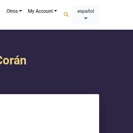
Otros
My Account
español
Corán