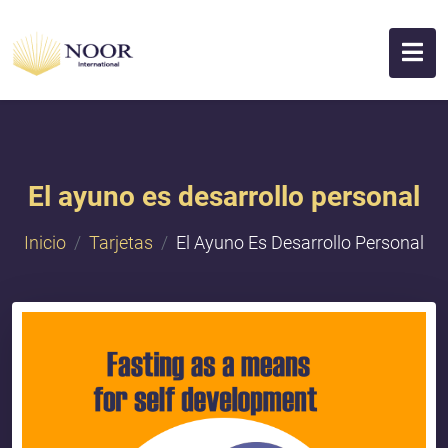
El ayuno es desarrollo personal
Inicio
Tarjetas
El Ayuno Es Desarrollo Personal