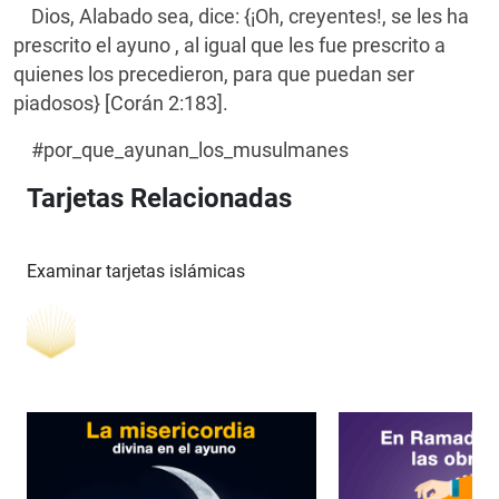
Dios, Alabado sea, dice: {¡Oh, creyentes!, se les ha
prescrito el ayuno , al igual que les fue prescrito a
quienes los precedieron, para que puedan ser
piadosos} [Corán 2:183].
#por_que_ayunan_los_musulmanes
Tarjetas Relacionadas
Examinar tarjetas islámicas