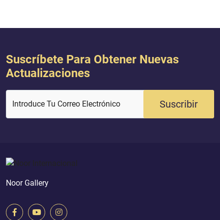
Ramadán (es el mes)
Suscríbete Para Obtener Nuevas
Actualizaciones
Suscribir
Introduce Tu Correo Electrónico
Noor Gallery