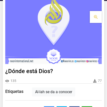
¿Dónde está Dios?
135
77
Etiquetas
Al-lah se da a conocer