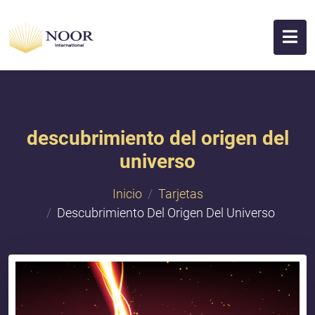
descubrimiento del origen del
universo
Inicio
Tarjetas
Descubrimiento Del Origen Del Universo