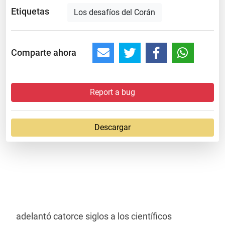
Etiquetas
Los desafíos del Corán
Comparte ahora
Report a bug
Descargar
adelantó catorce siglos a los científicos