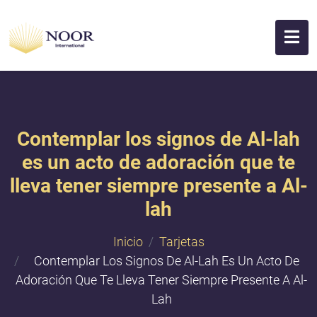
Contemplar los signos de Al-lah
es un acto de adoración que te
lleva tener siempre presente a Al-
lah
Inicio
Tarjetas
Contemplar Los Signos De Al-Lah Es Un Acto De
Adoración Que Te Lleva Tener Siempre Presente A Al-
Lah