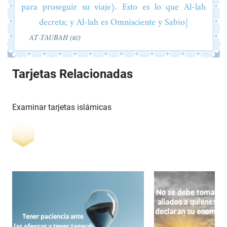
para proseguir su viaje). Esto es lo que Al-lah
decreta; y Al-lah es Omnisciente y Sabio}
AT-TAUBAH (60)
Tarjetas Relacionadas
Examinar tarjetas islámicas