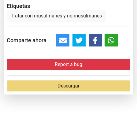
Etiquetas
Tratar con musulmanes y no musulmanes
Comparte ahora
Report a bug
Descargar