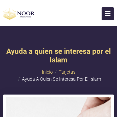
Ayuda a quien se interesa por el
Islam
Inicio
Tarjetas
Ayuda A Quien Se Interesa Por El Islam