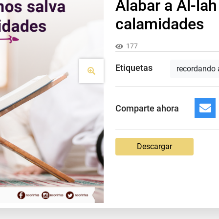
Alabar a Al-lah
calamidades
177
Etiquetas
recordando 
Comparte ahora
Descargar