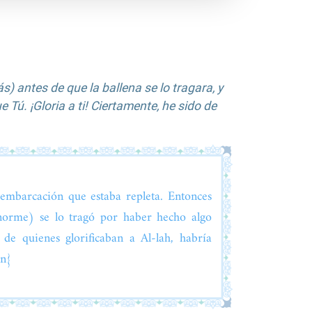
) antes de que la ballena se lo tragara, y
 Tú. ¡Gloria a ti! Ciertamente, he sido de
embarcación que estaba repleta. Entonces
norme) se lo tragó por haber hecho algo
de quienes glorificaban a Al-lah, habría
ón}