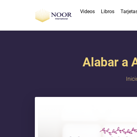
Videos
Libros
Tarjeta
Alabar a 
Inici