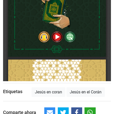
Etiquetas
Jesús en coran
Jesús en el Corán
Comparte ahora