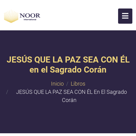
JESÚS QUE LA PAZ SEA CON ÉL
en el Sagrado Corán
Inicio
Libros
JESÚS QUE LA PAZ SEA CON ÉL En El Sagrado
Corán