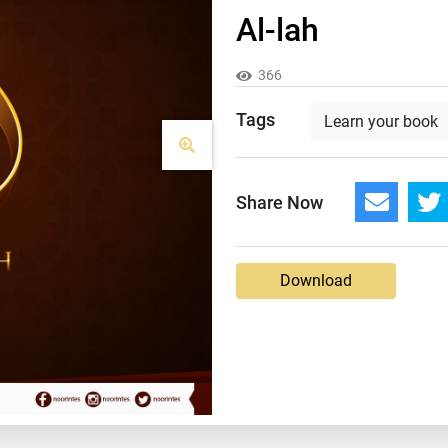
Al-lah
366
Tags
Learn your book
Share Now
Download