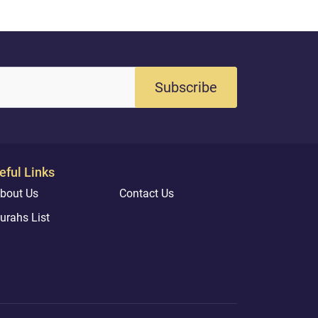
Subscribe
eful Links
bout Us
Contact Us
urahs List