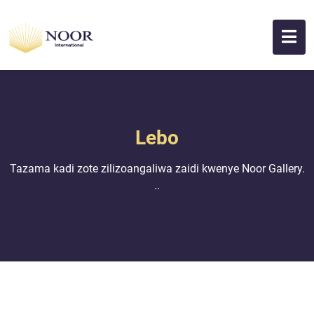
Lebo
Tazama kadi zote zilizoangaliwa zaidi kwenye Noor Gallery.
..