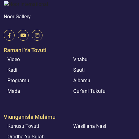
Noor Gallery
Ramani Ya Tovuti
Video
Vitabu
Kadi
Sauti
Programu
Albamu
Mada
Qur'ani Tukufu
Viunganishi Muhimu
Kuhusu Tovuti
Wasiliana Nasi
Orodha Ya Surah