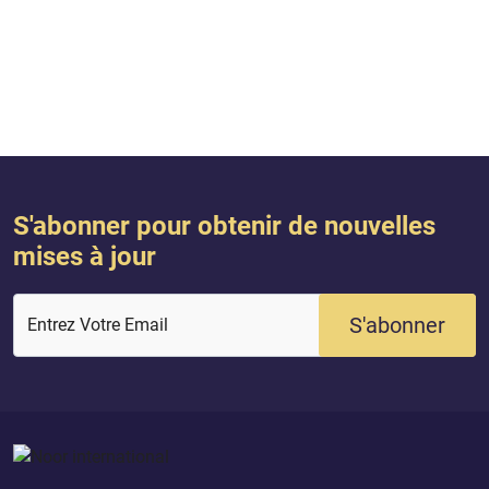
S'abonner pour obtenir de nouvelles
mises à jour
S'abonner
Entrez Votre Email