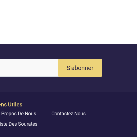
S'abonner
ens Utiles
 Propos De Nous
Contactez-Nous
iste Des Sourates