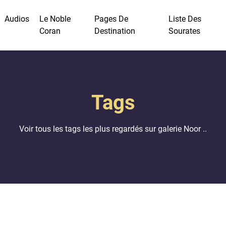
Audios
Le Noble
Pages De
Liste Des
Coran
Destination
Sourates
Tags
Voir tous les tags les plus regardés sur galerie Noor ..