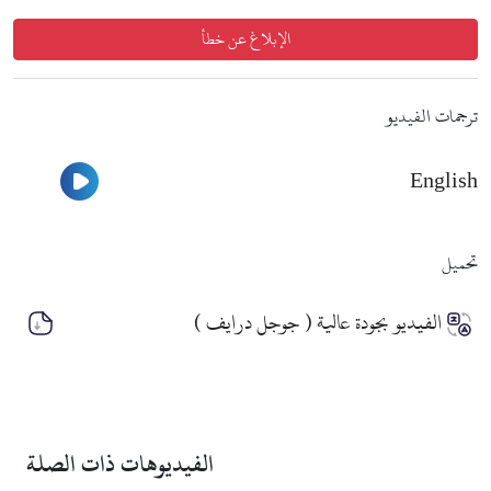
الإبلاغ عن خطأ
ترجمات الفيديو
English
شاهد
تحميل
الفيديو بجودة عالية ( جوجل درايف )
الفيديوهات ذات الصلة