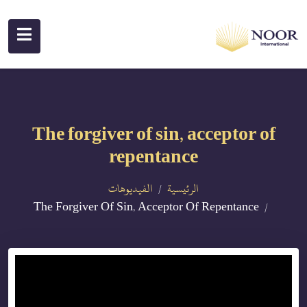
The forgiver of sin, acceptor of
repentance
الرئيسية
الفيديوهات
The Forgiver Of Sin, Acceptor Of Repentance
{