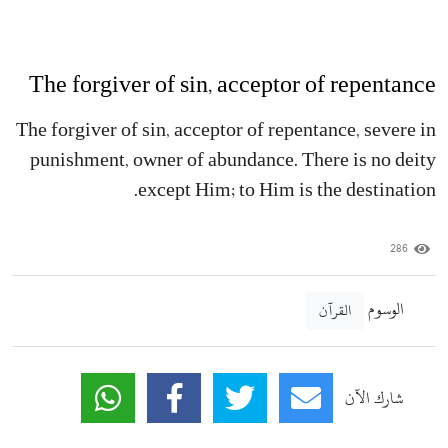
The forgiver of sin, acceptor of repentance
The forgiver of sin, acceptor of repentance, severe in
punishment, owner of abundance. There is no deity
except Him; to Him is the destination.
286
الوسوم
القرآن
شارك الآن