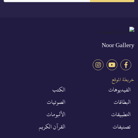
Noor Gallery
خريطة الموقع
الفيديوهات
الكتب
البطاقات
الصوتيات
التطبيقات
الألبومات
تصنيفات
القرآن الكريم