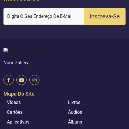
Inscreva-Se
Digite O Seu Endereço De E-Mail
Noor Gallery
Mapa Do Site
Vídeos
Livros
Cartões
Áudios
Aplicativos
Álbuns