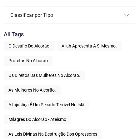
Classificar por Tipo
All Tags
O Desafio Do Alcorão.
Allah Apresenta A Si Mesmo.
Profetas No Alcorão
Os Direitos Das Mulheres No Alcorão.
As Mulheres No Alcorão.
A Injustiça É Um Pecado Terrível No Islã
Milagres Do Alcorão - Ateísmo
As Leis Divinas Na Destruição Dos Opressores