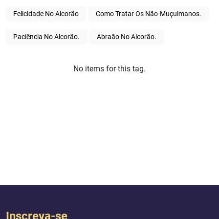
Felicidade No Alcorão
Como Tratar Os Não-Muçulmanos.
Paciência No Alcorão.
Abraão No Alcorão.
No items for this tag.
Inscreva-se