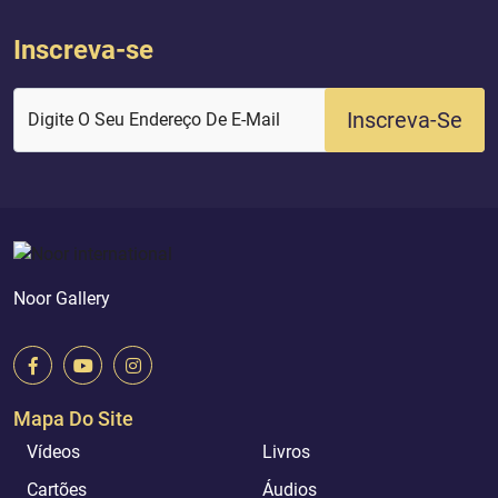
Inscreva-se
Inscreva-Se
Digite O Seu Endereço De E-Mail
Noor Gallery
Mapa Do Site
Vídeos
Livros
Cartões
Áudios