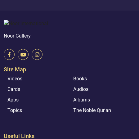
Noor Gallery
Site Map
Videos
Books
Cards
Audios
Apps
Albums
Topics
The Noble Qur'an
Useful Links