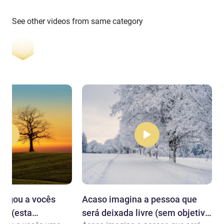
See other videos from same category
hegou a vocês
Acaso imagina a pessoa que
ia (esta
será deixada livre (sem objetivo