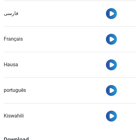
Watch
فارسی
Watch
Français
Watch
Hausa
Watch
português
Watch
Kiswahili
Download