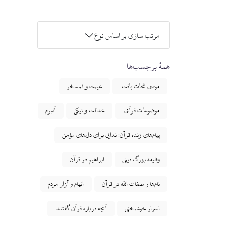
مرتب سازی بر اساس نوع
همهٔ برچسب‌ها
موسی نجات یافت.
غیبت و تمسخر
موضوعات قرآنی.
عدالت و نیکی
آلبوم
پیام‌های زنده قرآن: ندایی برای دل‌های مؤمن
وظیفه بزرگ دینی
ابراهیم در قرآن
نام‌ها و صفات الله در قرآن
اتهام و آزار مردم
اسرار خوشبختی
آنچه درباره قرآن گفتند.