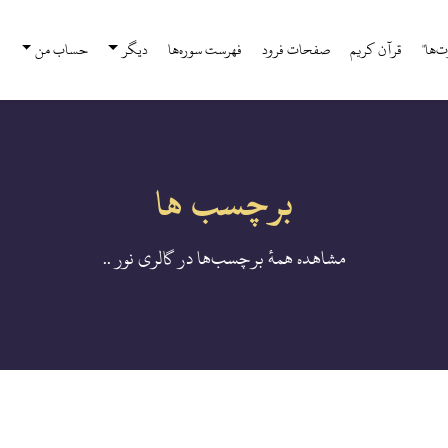
‌ها"
قرآن كريم
صفحات فرود
فهرست سوره‌ها
دیگر
حساب من
برچسب ها
مشاهده همهٔ برچسب‌ها در گالری نور ..