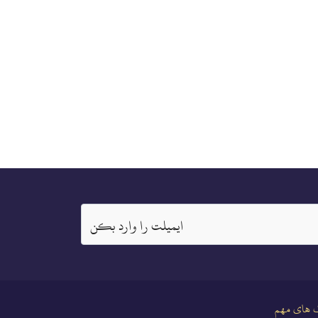
ايميلت را وارد بكن
 های مهم