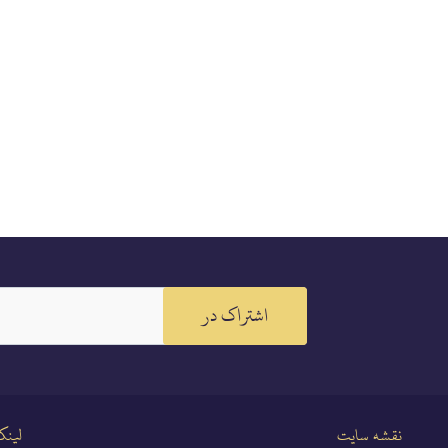
اشتراک در
نقشه سایت
لینک