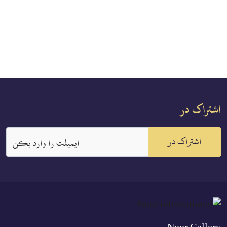
اشتراک در
اشتراک در
ايميلت را وارد بكن