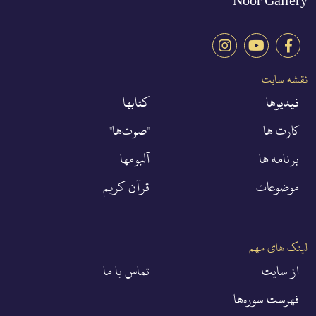
Noor Gallery
نقشه سایت
فيديوها
كتابها
کارت ها
"صوت‌ها"
برنامه ها
آلبومها
موضوعات
قرآن كريم
لینک های مهم
از سايت
تماس با ما
فهرست سوره‌ها