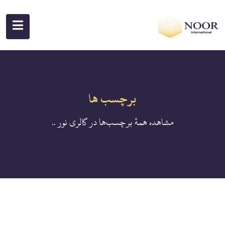
برچسب ها
مشاهده همهٔ برچسب‌ها در گالری نور ..