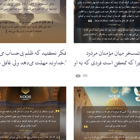
 تمسخر میان مؤمنان مردود
فکر نکنید که ظلم بی‌حساب می‌
ا که ممکن است فردی که به او
خداوند مهلت می‌دهد ولی غافل نیست.'
195