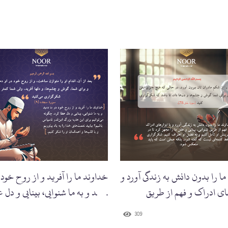
ا را بدون دانش به زندگی آورد و
خداوند ما را آفرید و از روح خود 
های ادراک و فهم از طریق
دمید و به ما شنوایی، بینایی و دل 
کرد...'
309