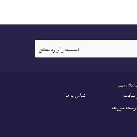
ايميلت را وارد بكن
 های مهم
 سايت
تماس با ما
رست سوره‌ها