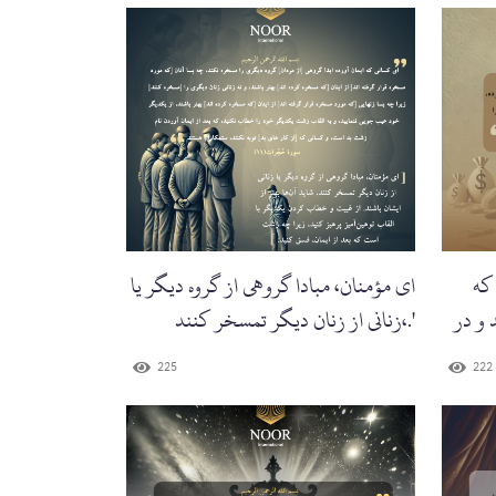
که
ای مؤمنان، مبادا گروهی از گروه دیگر یا
و در
زنانی از زنان دیگر تمسخر کنند،.'
225
222