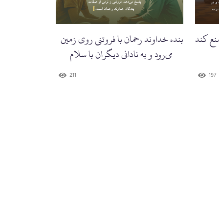
نع کند
بنده خداوند رحمان با فروتنی روی زمین
راه می‌رود و به نادانی دیگران با سلام
پاسخ می‌دهد.'
211
197