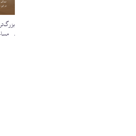
بزرگ‌تر
در مساج
آنها باشند.'