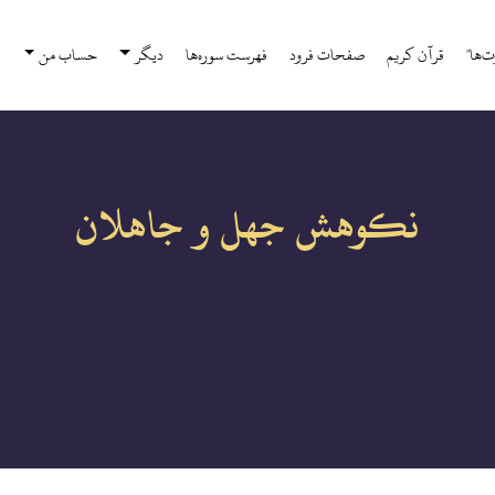
‌ها"
قرآن كريم
صفحات فرود
فهرست سوره‌ها
دیگر
حساب من
نکوهش جهل و جاهلان