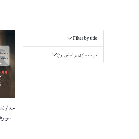
Filter by title
مرتب سازی بر اساس نوع
خداوند م
با ابزار
شنوایی،..'